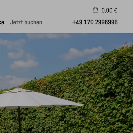
0,00 €
ce
Jetzt buchen
+49 170 2996996
×
Warenkorb ist leer