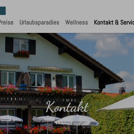
reise
Urlaubsparadies
Wellness
Kontakt & Servi
Kontakt