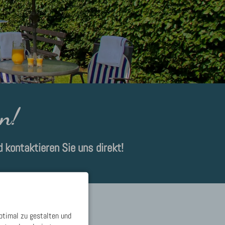
n!
 kontaktieren Sie uns direkt!
ptimal zu gestalten und