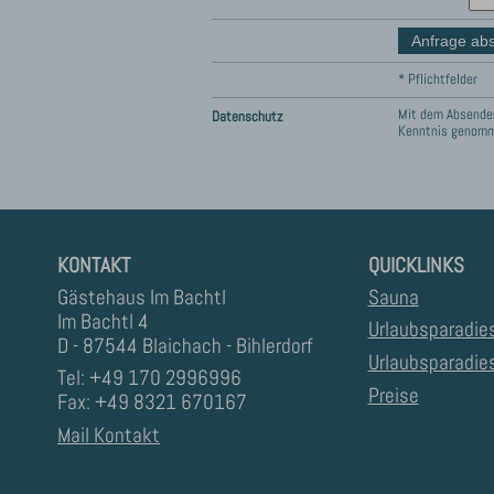
* Pflichtfelder
Mit dem Absenden
Datenschutz
Kenntnis genom
KONTAKT
QUICKLINKS
Gästehaus Im Bachtl
Sauna
Im Bachtl 4
Urlaubsparadie
D - 87544 Blaichach - Bihlerdorf
Urlaubsparadies
Tel: +49 170 2996996
Preise
Fax: +49 8321 670167
Mail Kontakt