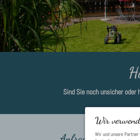
H
Sind Sie noch unsicher oder 
Wir verwende
Wir und unsere Partner
Anfrage