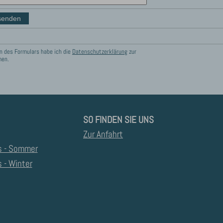
 des Formulars habe ich die
Datenschutzerklärung
zur
men.
SO FINDEN SIE UNS
Zur Anfahrt
s - Sommer
 - Winter